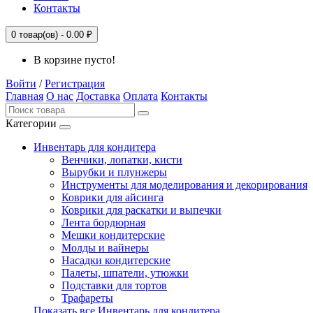
Контакты
0
товар(ов) -
0.00 ₽
В корзине пусто!
Войти
/
Регистрация
Главная
О нас
Доставка
Оплата
Контакты
Категории
Инвентарь для кондитера
Венчики, лопатки, кисти
Вырубки и плунжеры
Инструменты для моделирования и декорирования
Коврики для айсинга
Коврики для раскатки и выпечки
Лента бордюрная
Мешки кондитерские
Молды и вайнеры
Насадки кондитерские
Палеты, шпатели, утюжки
Подставки для тортов
Трафареты
Показать все Инвентарь для кондитера