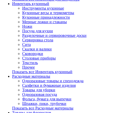
Инвентарь кухонный
Инструменты кухонные
Кухонные весы и термометры
Кухонные принадлежности
Мерные ложки и стаканы
Ножи
Посуда для кухни
Разделочные и сервировочные доски
Сервировка стола
Сита
Скалки и валики
Сковородки
Столовые приборы
Текстиль
Прочее
Показать все Инвентарь кухонный
Расходные материалы
Одноразовые товары и спецодежда
Салфетки и бумажные изделия
Товары для уборки
Одноразовая посуда
Фольга, бумага для выпечки
Шпажки, пики, трубочки
Показать все Расходные материалы
Товары для флористов