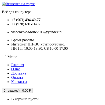
Всё для кондитера
+7 (903) 494-40-77
+7 (928) 691-11-97
vishenka-na-torte2017@yandex.ru
Время работы
Интернет ПН-ВС круглосуточно,
ПН-ПТ 10.00-18.30, СБ 10.00-17.00
Меню
Главная
О нас
Доставка
Оплата
Контакты
0
товар(ов) -
0.00 ₽
В корзине пусто!