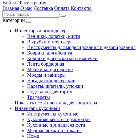
Войти
/
Регистрация
Главная
О нас
Доставка
Оплата
Контакты
Категории
Инвентарь для кондитера
Венчики, лопатки, кисти
Вырубки и плунжеры
Инструменты для моделирования и декорирования
Коврики для айсинга
Коврики для раскатки и выпечки
Лента бордюрная
Мешки кондитерские
Молды и вайнеры
Насадки кондитерские
Палеты, шпатели, утюжки
Подставки для тортов
Трафареты
Показать все Инвентарь для кондитера
Инвентарь кухонный
Инструменты кухонные
Кухонные весы и термометры
Кухонные принадлежности
Мерные ложки и стаканы
Ножи