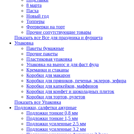
8 марта
Пасха
Новый год
Топперы
Феерверки на торт
Прочие сопутствующие товары
Показать все Все для праздника и фуршета
Упаковка
Пакеты бумажные
Прочие пакеты
Пластиковая упаковка
Упаковка на вынос и для фаст фуда
Креманки и стаканы
Коробки для макарон
Коробки для пряников, печенья, эклеров, зефира
Коробки для капкейков, маффинов
Коробки для конфет и шоколадных плиток
Коробки для тортов, рулетов
Показать все Упаковка
Подложки, салфетки ажурные
Подложки тонкие 0,8 мм
Подложки тонкие 1,5 мм
Подложки усиленные 2.5 мм
Подложки усиленные 3.2 мм