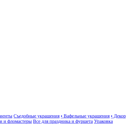
иенты
Съедобные украшения
• Вафельные украшения
• Декор
и и фломастеры
Все для праздника и фуршета
Упаковка