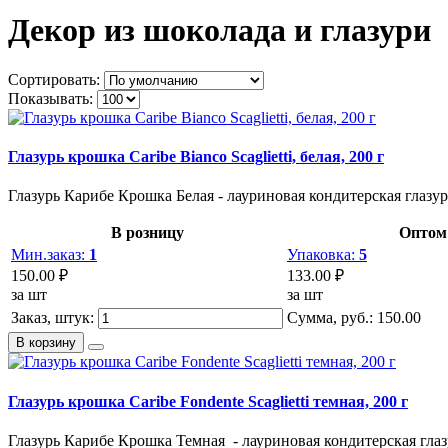
Декор из шоколада и глазури
Сортировать:
Показывать:
Глазурь крошка Caribe Bianco Scaglietti, белая, 200 г
Глазурь Карибе Крошка Белая - лауриновая кондитерская глазур
В розницу
Оптом
Мин.заказ:
1
Упаковка:
5
150.00 ₽
133.00 ₽
за шт
за шт
Заказ, штук:
Сумма, руб.:
150.00
В корзину
Глазурь крошка Caribe Fondente Scaglietti темная, 200 г
Глазурь Карибе Крошка Темная - лауриновая кондитерская глазу