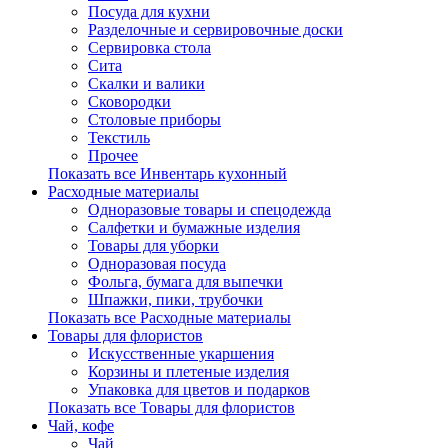
Посуда для кухни
Разделочные и сервировочные доски
Сервировка стола
Сита
Скалки и валики
Сковородки
Столовые приборы
Текстиль
Прочее
Показать все Инвентарь кухонный
Расходные материалы
Одноразовые товары и спецодежда
Салфетки и бумажные изделия
Товары для уборки
Одноразовая посуда
Фольга, бумага для выпечки
Шпажки, пики, трубочки
Показать все Расходные материалы
Товары для флористов
Искусственные укаршения
Корзины и плетеные изделия
Упаковка для цветов и подарков
Показать все Товары для флористов
Чай, кофе
Чай