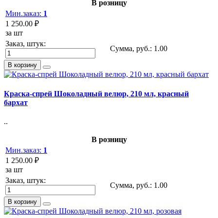
В розницу
Мин.заказ:
1
1 250.00 ₽
за шт
Заказ, штук:
Сумма, руб.:
1.00
В корзину
Краска-спрей Шоколадный велюр, 210 мл, красный
бархат
..
В розницу
Мин.заказ:
1
1 250.00 ₽
за шт
Заказ, штук:
Сумма, руб.:
1.00
В корзину