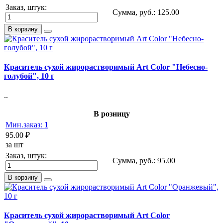
Заказ, штук:
Сумма, руб.:
125.00
В корзину
Краситель сухой жирорастворимый Art Color "Небесно-
голубой", 10 г
..
В розницу
Мин.заказ:
1
95.00 ₽
за шт
Заказ, штук:
Сумма, руб.:
95.00
В корзину
Краситель сухой жирорастворимый Art Color