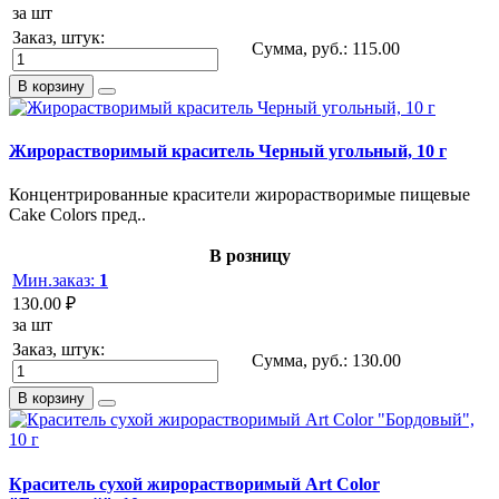
за шт
Заказ, штук:
Сумма, руб.:
115.00
В корзину
Жирорастворимый краситель Черный угольный, 10 г
Концентрированные красители жирорастворимые пищевые
Cake Colors пред..
В розницу
Мин.заказ:
1
130.00 ₽
за шт
Заказ, штук:
Сумма, руб.:
130.00
В корзину
Краситель сухой жирорастворимый Art Color