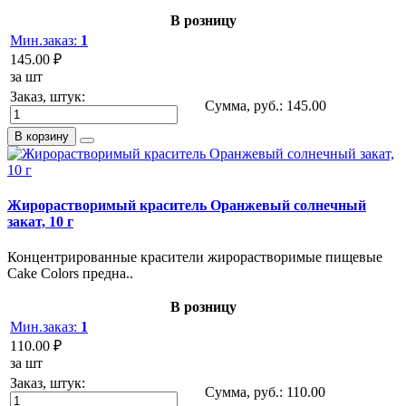
В розницу
Мин.заказ:
1
145.00 ₽
за шт
Заказ, штук:
Сумма, руб.:
145.00
В корзину
Жирорастворимый краситель Оранжевый солнечный
закат, 10 г
Концентрированные красители жирорастворимые пищевые
Cake Colors предна..
В розницу
Мин.заказ:
1
110.00 ₽
за шт
Заказ, штук:
Сумма, руб.:
110.00