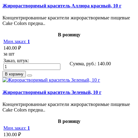
Жирорастворимый краситель Аллюра красный, 10 г
Концентрированные красители жирорастворимые пищевые
Cake Colors предна..
В розницу
Мин.заказ:
1
140.00 ₽
за шт
Заказ, штук:
Сумма, руб.:
140.00
В корзину
Жирорастворимый краситель Зеленый, 10 г
Концентрированные красители жирорастворимые пищевые
Cake Colors предна..
В розницу
Мин.заказ:
1
130.00 ₽