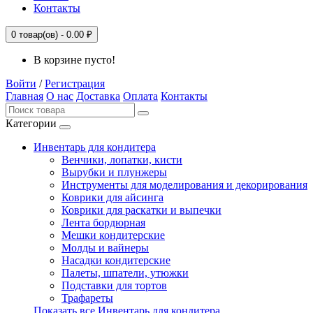
Контакты
0
товар(ов) -
0.00 ₽
В корзине пусто!
Войти
/
Регистрация
Главная
О нас
Доставка
Оплата
Контакты
Категории
Инвентарь для кондитера
Венчики, лопатки, кисти
Вырубки и плунжеры
Инструменты для моделирования и декорирования
Коврики для айсинга
Коврики для раскатки и выпечки
Лента бордюрная
Мешки кондитерские
Молды и вайнеры
Насадки кондитерские
Палеты, шпатели, утюжки
Подставки для тортов
Трафареты
Показать все Инвентарь для кондитера