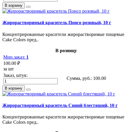
В корзину
Жирорастворимый краситель Понсо розовый, 10 г
Концентрированные красители жирорастворимые пищевые
Cake Colors пред..
В розницу
Мин.заказ:
1
100.00 ₽
за шт
Заказ, штук:
Сумма, руб.:
100.00
В корзину
Жирорастворимый краситель Синий блестящий, 10 г
Концентрированные красители жирорастворимые пищевые
Cake Colors пред..