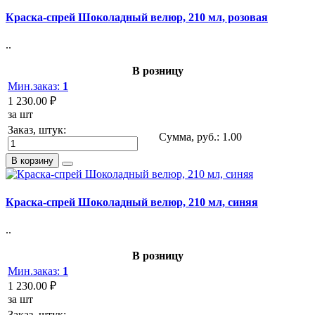
Краска-спрей Шоколадный велюр, 210 мл, розовая
..
В розницу
Мин.заказ:
1
1 230.00 ₽
за шт
Заказ, штук:
Сумма, руб.:
1.00
В корзину
Краска-спрей Шоколадный велюр, 210 мл, синяя
..
В розницу
Мин.заказ:
1
1 230.00 ₽
за шт
Заказ, штук: