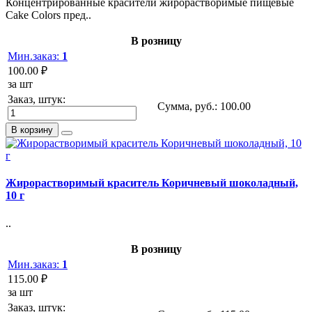
Концентрированные красители жирорастворимые пищевые
Cake Colors пред..
В розницу
Мин.заказ:
1
100.00 ₽
за шт
Заказ, штук:
Сумма, руб.:
100.00
В корзину
Жирорастворимый краситель Коричневый шоколадный,
10 г
..
В розницу
Мин.заказ:
1
115.00 ₽
за шт
Заказ, штук: