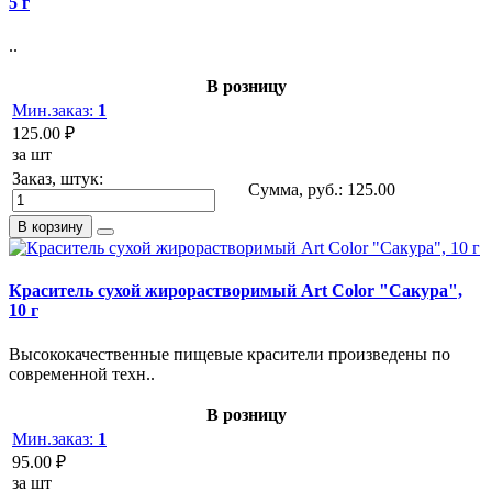
5 г
..
В розницу
Мин.заказ:
1
125.00 ₽
за шт
Заказ, штук:
Сумма, руб.:
125.00
В корзину
Краситель сухой жирорастворимый Art Color "Сакура",
10 г
Высококачественные пищевые красители произведены по
современной техн..
В розницу
Мин.заказ:
1
95.00 ₽
за шт