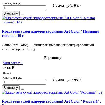
Заказ, штук:
Сумма, руб.:
95.00
В корзину
Краситель сухой жирорастворимый Art Color "Пыльная
сирень", 10 г
Лайм (Art Color) — пищевой высококонцентрированный
гелевый краситель д..
В розницу
Мин.заказ:
1
95.00 ₽
за шт
Заказ, штук:
Сумма, руб.:
95.00
В корзину
Краситель сухой жирорастворимый Art Color "Розовый",