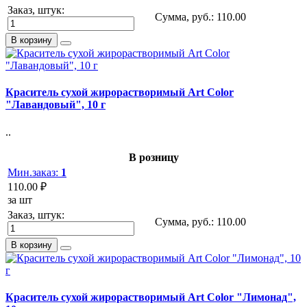
Заказ, штук:
Сумма, руб.:
110.00
В корзину
Краситель сухой жирорастворимый Art Color
"Лавандовый", 10 г
..
В розницу
Мин.заказ:
1
110.00 ₽
за шт
Заказ, штук:
Сумма, руб.:
110.00
В корзину
Краситель сухой жирорастворимый Art Color "Лимонад",