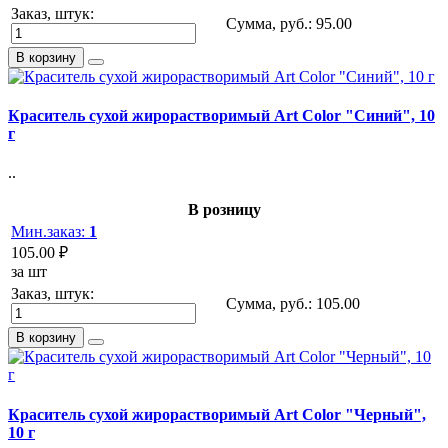
Заказ, штук:
Сумма, руб.:
95.00
В корзину
Краситель сухой жирорастворимый Art Color "Синий", 10
г
..
В розницу
Мин.заказ:
1
105.00 ₽
за шт
Заказ, штук:
Сумма, руб.:
105.00
В корзину
Краситель сухой жирорастворимый Art Color "Черный",
10 г