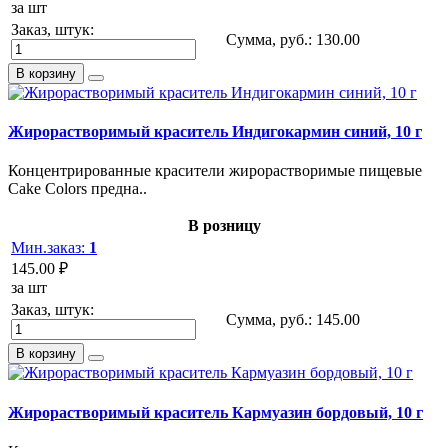
за шт
Заказ, штук:
Сумма, руб.:
130.00
В корзину
Жирорастворимый краситель Индигокармин синий, 10 г
Концентрированные красители жирорастворимые пищевые
Cake Colors предна..
В розницу
Мин.заказ:
1
145.00 ₽
за шт
Заказ, штук:
Сумма, руб.:
145.00
В корзину
Жирорастворимый краситель Кармуазин бордовый, 10 г