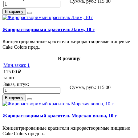
Сумма, руб.:
115.00
В корзину
Жирорастворимый краситель Лайм, 10 г
Концентрированные красители жирорастворимые пищевые
Cake Colors пред..
В розницу
Мин.заказ:
1
115.00 ₽
за шт
Заказ, штук:
Сумма, руб.:
115.00
В корзину
Жирорастворимый краситель Морская волна, 10 г
Концентрированные красители жирорастворимые пищевые
Cake Colors предна..