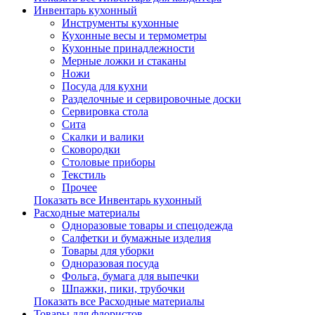
Инвентарь кухонный
Инструменты кухонные
Кухонные весы и термометры
Кухонные принадлежности
Мерные ложки и стаканы
Ножи
Посуда для кухни
Разделочные и сервировочные доски
Сервировка стола
Сита
Скалки и валики
Сковородки
Столовые приборы
Текстиль
Прочее
Показать все Инвентарь кухонный
Расходные материалы
Одноразовые товары и спецодежда
Салфетки и бумажные изделия
Товары для уборки
Одноразовая посуда
Фольга, бумага для выпечки
Шпажки, пики, трубочки
Показать все Расходные материалы
Товары для флористов