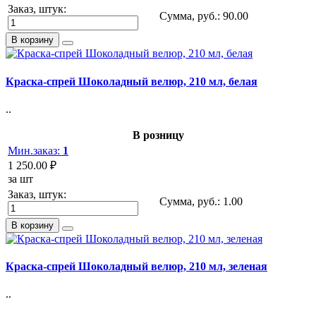
Заказ, штук:
Сумма, руб.:
90.00
В корзину
Краска-спрей Шоколадный велюр, 210 мл, белая
..
В розницу
Мин.заказ:
1
1 250.00 ₽
за шт
Заказ, штук:
Сумма, руб.:
1.00
В корзину
Краска-спрей Шоколадный велюр, 210 мл, зеленая
..