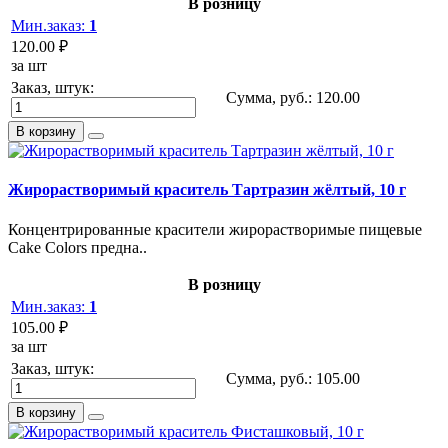
В розницу
Мин.заказ:
1
120.00 ₽
за шт
Заказ, штук:
Сумма, руб.:
120.00
В корзину
Жирорастворимый краситель Тартразин жёлтый, 10 г
Концентрированные красители жирорастворимые пищевые
Cake Colors предна..
В розницу
Мин.заказ:
1
105.00 ₽
за шт
Заказ, штук:
Сумма, руб.:
105.00
В корзину