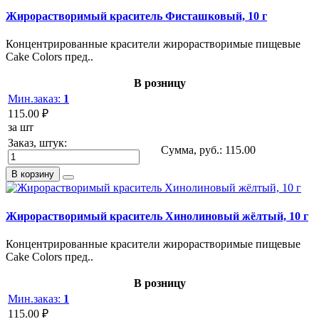
Жирорастворимый краситель Фисташковый, 10 г
Концентрированные красители жирорастворимые пищевые
Cake Colors пред..
В розницу
Мин.заказ:
1
115.00 ₽
за шт
Заказ, штук:
Сумма, руб.:
115.00
В корзину
Жирорастворимый краситель Хинолиновый жёлтый, 10 г
Концентрированные красители жирорастворимые пищевые
Cake Colors пред..
В розницу
Мин.заказ:
1
115.00 ₽