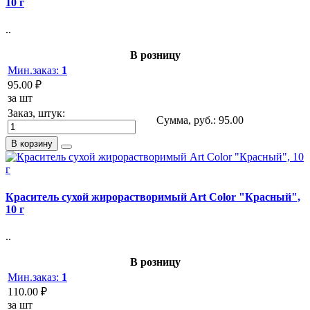
10 г
..
В розницу
Мин.заказ:
1
95.00 ₽
за шт
Заказ, штук:
Сумма, руб.:
95.00
В корзину
Краситель сухой жирорастворимый Art Color "Красный",
10 г
..
В розницу
Мин.заказ:
1
110.00 ₽
за шт