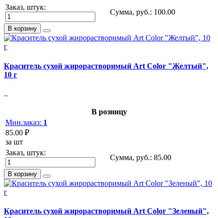
Заказ, штук:
Сумма, руб.:
100.00
В корзину
Краситель сухой жирорастворимый Art Color "Желтый",
10 г
..
В розницу
Мин.заказ:
1
85.00 ₽
за шт
Заказ, штук:
Сумма, руб.:
85.00
В корзину
Краситель сухой жирорастворимый Art Color "Зеленый",