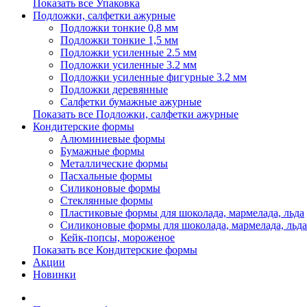
Показать все Упаковка
Подложки, салфетки ажурные
Подложки тонкие 0,8 мм
Подложки тонкие 1,5 мм
Подложки усиленные 2.5 мм
Подложки усиленные 3.2 мм
Подложки усиленные фигурные 3.2 мм
Подложки деревянные
Салфетки бумажные ажурные
Показать все Подложки, салфетки ажурные
Кондитерские формы
Алюминиевые формы
Бумажные формы
Металлические формы
Пасхальные формы
Силиконовые формы
Стеклянные формы
Пластиковые формы для шоколада, мармелада, льда
Силиконовые формы для шоколада, мармелада, льда
Кейк-попсы, мороженое
Показать все Кондитерские формы
Акции
Новинки