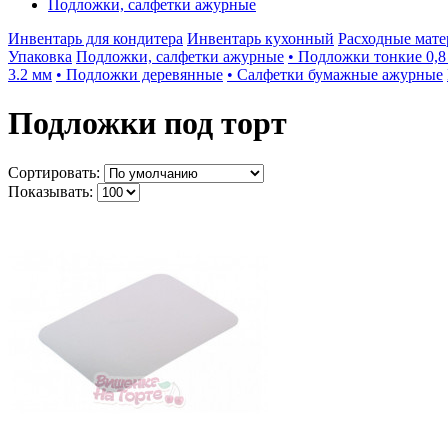
Подложки, салфетки ажурные
Инвентарь для кондитера
Инвентарь кухонный
Расходные мат
Упаковка
Подложки, салфетки ажурные
• Подложки тонкие 0,8
3.2 мм
• Подложки деревянные
• Салфетки бумажные ажурные
Подложки под торт
Сортировать:
Показывать: