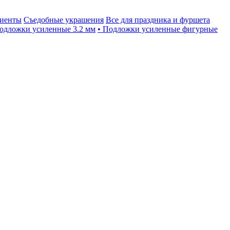
иенты
Съедобные украшения
Все для праздника и фуршета
Подложки усиленные 3.2 мм
• Подложки усиленные фигурные