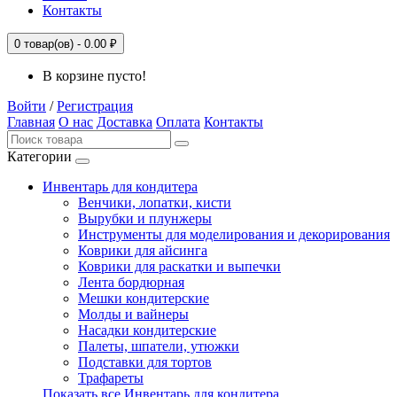
Контакты
0
товар(ов) -
0.00 ₽
В корзине пусто!
Войти
/
Регистрация
Главная
О нас
Доставка
Оплата
Контакты
Категории
Инвентарь для кондитера
Венчики, лопатки, кисти
Вырубки и плунжеры
Инструменты для моделирования и декорирования
Коврики для айсинга
Коврики для раскатки и выпечки
Лента бордюрная
Мешки кондитерские
Молды и вайнеры
Насадки кондитерские
Палеты, шпатели, утюжки
Подставки для тортов
Трафареты
Показать все Инвентарь для кондитера