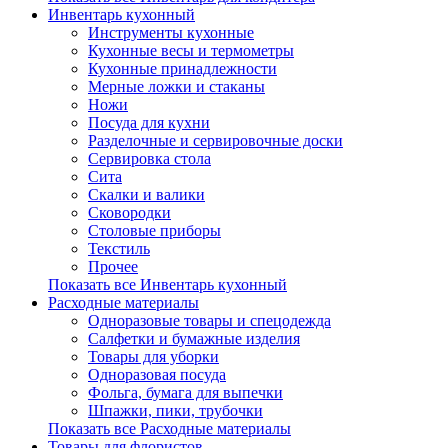
Инвентарь кухонный
Инструменты кухонные
Кухонные весы и термометры
Кухонные принадлежности
Мерные ложки и стаканы
Ножи
Посуда для кухни
Разделочные и сервировочные доски
Сервировка стола
Сита
Скалки и валики
Сковородки
Столовые приборы
Текстиль
Прочее
Показать все Инвентарь кухонный
Расходные материалы
Одноразовые товары и спецодежда
Салфетки и бумажные изделия
Товары для уборки
Одноразовая посуда
Фольга, бумага для выпечки
Шпажки, пики, трубочки
Показать все Расходные материалы
Товары для флористов