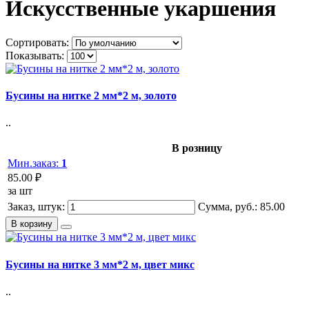
Искусственные укаршения
Сортировать:
Показывать:
Бусины на нитке 2 мм*2 м, золото
..
В розницу
Мин.заказ:
1
85.00 ₽
за шт
Заказ, штук:
Сумма, руб.:
85.00
В корзину
Бусины на нитке 3 мм*2 м, цвет микс
..