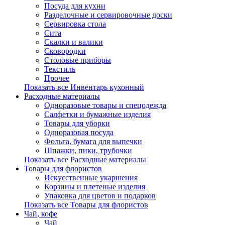
Посуда для кухни
Разделочные и сервировочные доски
Сервировка стола
Сита
Скалки и валики
Сковородки
Столовые приборы
Текстиль
Прочее
Показать все Инвентарь кухонный
Расходные материалы
Одноразовые товары и спецодежда
Салфетки и бумажные изделия
Товары для уборки
Одноразовая посуда
Фольга, бумага для выпечки
Шпажки, пики, трубочки
Показать все Расходные материалы
Товары для флористов
Искусственные укаршения
Корзины и плетеные изделия
Упаковка для цветов и подарков
Показать все Товары для флористов
Чай, кофе
Чай