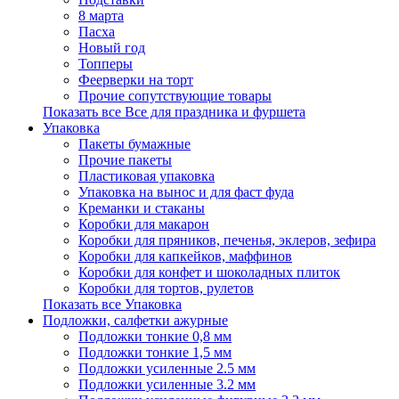
8 марта
Пасха
Новый год
Топперы
Феерверки на торт
Прочие сопутствующие товары
Показать все Все для праздника и фуршета
Упаковка
Пакеты бумажные
Прочие пакеты
Пластиковая упаковка
Упаковка на вынос и для фаст фуда
Креманки и стаканы
Коробки для макарон
Коробки для пряников, печенья, эклеров, зефира
Коробки для капкейков, маффинов
Коробки для конфет и шоколадных плиток
Коробки для тортов, рулетов
Показать все Упаковка
Подложки, салфетки ажурные
Подложки тонкие 0,8 мм
Подложки тонкие 1,5 мм
Подложки усиленные 2.5 мм
Подложки усиленные 3.2 мм