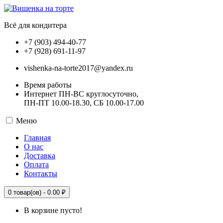
Всё для кондитера
+7 (903) 494-40-77
+7 (928) 691-11-97
vishenka-na-torte2017@yandex.ru
Время работы
Интернет ПН-ВС круглосуточно,
ПН-ПТ 10.00-18.30, СБ 10.00-17.00
Меню
Главная
О нас
Доставка
Оплата
Контакты
0
товар(ов) -
0.00 ₽
В корзине пусто!