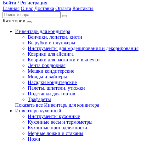
Войти
/
Регистрация
Главная
О нас
Доставка
Оплата
Контакты
Категории
Инвентарь для кондитера
Венчики, лопатки, кисти
Вырубки и плунжеры
Инструменты для моделирования и декорирования
Коврики для айсинга
Коврики для раскатки и выпечки
Лента бордюрная
Мешки кондитерские
Молды и вайнеры
Насадки кондитерские
Палеты, шпатели, утюжки
Подставки для тортов
Трафареты
Показать все Инвентарь для кондитера
Инвентарь кухонный
Инструменты кухонные
Кухонные весы и термометры
Кухонные принадлежности
Мерные ложки и стаканы
Ножи