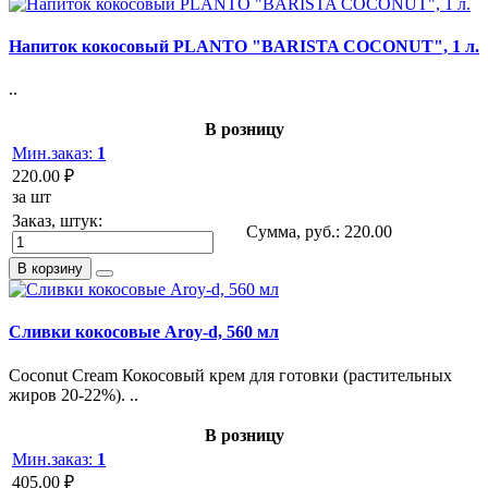
Напиток кокосовый PLANTO "BARISTA COCONUT", 1 л.
..
В розницу
Мин.заказ:
1
220.00 ₽
за шт
Заказ, штук:
Сумма, руб.:
220.00
В корзину
Сливки кокосовые Aroy-d, 560 мл
Coconut Cream Кокосовый крем для готовки (растительных
жиров 20-22%). ..
В розницу
Мин.заказ:
1
405.00 ₽