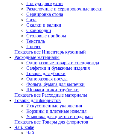
Посуда для кухни
Разделочные и сервировочные доски
Сервировка стола
Сита
Скалки и валики
Сковородки
Столовые приборы
Текстиль
Прочее
Показать все Инвентарь кухонный
Расходные материалы
Одноразовые товары и спецодежда
Салфетки и бумажные изделия
Товары для уборки
Одноразовая посуда
Фольга, бумага для выпечки
Шпажки, пики, трубочки
Показать все Расходные материалы
Товары для флористов
Искусственные укаршения
Корзины и плетеные изделия
Упаковка для цветов и подарков
Показать все Товары для флористов
Чай, кофе
Чай