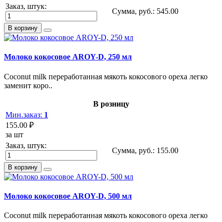
Заказ, штук:
Сумма, руб.:
545.00
В корзину
Молоко кокосовое AROY-D, 250 мл
Coconut milk переработанная мякоть кокосового ореха легко
заменит коро..
В розницу
Мин.заказ:
1
155.00 ₽
за шт
Заказ, штук:
Сумма, руб.:
155.00
В корзину
Молоко кокосовое AROY-D, 500 мл
Coconut milk переработанная мякоть кокосового ореха легко