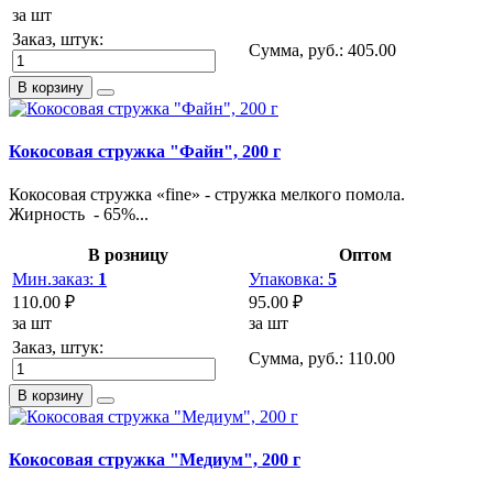
за шт
Заказ, штук:
Сумма, руб.:
405.00
В корзину
Кокосовая стружка "Файн", 200 г
Кокосовая стружка «fine» - стружка мелкого помола.
Жирность - 65%...
В розницу
Оптом
Мин.заказ:
1
Упаковка:
5
110.00 ₽
95.00 ₽
за шт
за шт
Заказ, штук:
Сумма, руб.:
110.00
В корзину
Кокосовая стружка "Медиум", 200 г