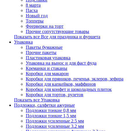
8 марта
Пасха
Новый год
Топперы
Феерверки на торт
Прочие сопутствующие товары
Показать все Все для праздника и фуршета
Упаковка
Пакеты бумажные
Прочие пакеты
Пластиковая упаковка
Упаковка на вынос и для фаст фуда
Креманки и стаканы
Коробки для макарон
Коробки для пряников, печенья, эклеров, зефира
Коробки для капкейков, маффинов
Коробки для конфет и шоколадных плиток
Коробки для тортов, рулетов
Показать все Упаковка
Подложки, салфетки ажурные
Подложки тонкие 0,8 мм
Подложки тонкие 1,5 мм
Подложки усиленные 2.5 мм
Подложки усиленные 3.2 мм