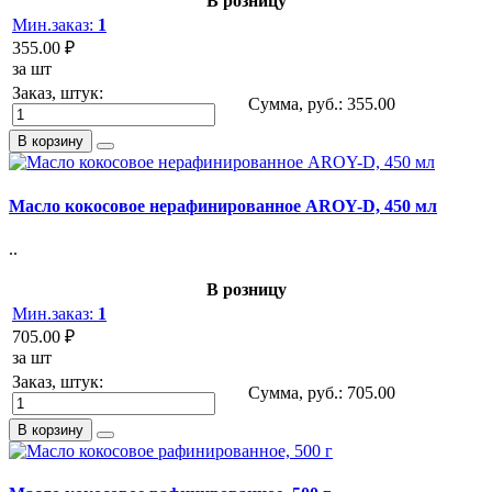
В розницу
Мин.заказ:
1
355.00 ₽
за шт
Заказ, штук:
Сумма, руб.:
355.00
В корзину
Масло кокосовое нерафинированное AROY-D, 450 мл
..
В розницу
Мин.заказ:
1
705.00 ₽
за шт
Заказ, штук:
Сумма, руб.:
705.00
В корзину