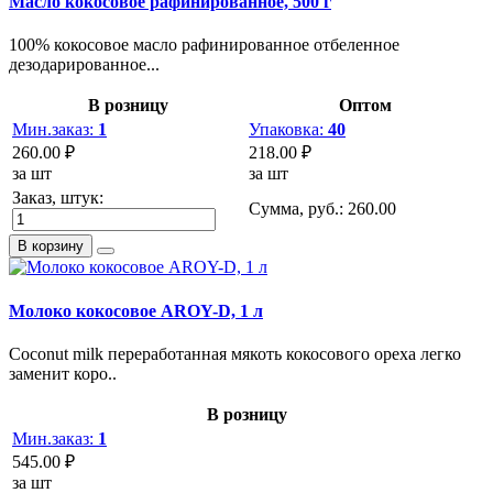
Масло кокосовое рафинированное, 500 г
100% кокосовое масло рафинированное отбеленное
дезодарированное...
В розницу
Оптом
Мин.заказ:
1
Упаковка:
40
260.00 ₽
218.00 ₽
за шт
за шт
Заказ, штук:
Сумма, руб.:
260.00
В корзину
Молоко кокосовое AROY-D, 1 л
Coconut milk переработанная мякоть кокосового ореха легко
заменит коро..
В розницу
Мин.заказ:
1
545.00 ₽
за шт