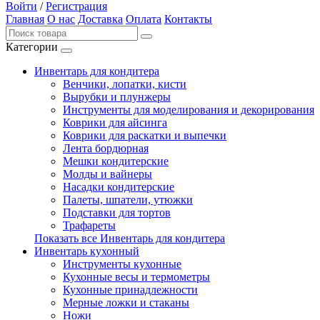
Войти
/
Регистрация
Главная
О нас
Доставка
Оплата
Контакты
Категории
Инвентарь для кондитера
Венчики, лопатки, кисти
Вырубки и плунжеры
Инструменты для моделирования и декорирования
Коврики для айсинга
Коврики для раскатки и выпечки
Лента бордюрная
Мешки кондитерские
Молды и вайнеры
Насадки кондитерские
Палеты, шпатели, утюжки
Подставки для тортов
Трафареты
Показать все Инвентарь для кондитера
Инвентарь кухонный
Инструменты кухонные
Кухонные весы и термометры
Кухонные принадлежности
Мерные ложки и стаканы
Ножи