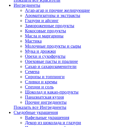
Показать все Красители
Ингредиенты
Агар-агар и прочие желирующие
Ароматизаторы и экстракты
Глазури и айсинг
Замороженные продукты
Кокосовые продукты
Масла и маргарины
Мастика
Молочные продукты и сыры
Мука и дрожжи
Орехи и сухофрукты
Ореховые пасты и пралине
Сахар и сахарозаменители
Семена
Сиропы и топпинги
Сливки и кремы
Специи и соль
Шоколад и какао-продукты
Паназиатская кухня
Прочие ингредиенты
Показать все Ингредиенты
Съедобные украшения
Вафельные украшения
Декор из шоколада и глазури