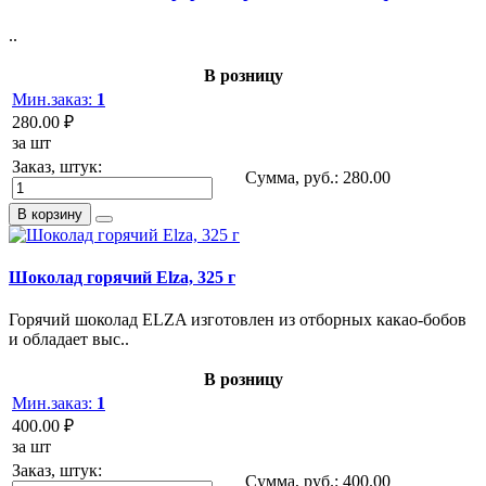
..
В розницу
Мин.заказ:
1
280.00 ₽
за шт
Заказ, штук:
Сумма, руб.:
280.00
В корзину
Шоколад горячий Elza, 325 г
Горячий шоколад ELZA изготовлен из отборных какао-бобов
и обладает выс..
В розницу
Мин.заказ:
1
400.00 ₽
за шт
Заказ, штук:
Сумма, руб.:
400.00