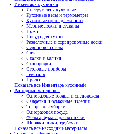
Инвентарь кухонный
Инструменты кухонные
Кухонные весы и термометры
Кухонные принадлежности
Мерные ложки и стаканы
Ножи
Посуда для кухни
Разделочные и сервировочные доски
Сервировка стола
Сита
Скалки и валики
Сковородки
Столовые приборы
Текстиль
Прочее
Показать все Инвентарь кухонный
Расходные материалы
Одноразовые товары и спецодежда
Салфетки и бумажные изделия
Товары для уборки
Одноразовая посуда
Фольга, бумага для выпечки
Шпажки, пики, трубочки
Показать все Расходные материалы
Товары для флористов