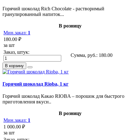
Горячий шоколад Rich Chocolate - растворимый
гранулированный напиток...
В розницу
Мин.заказ:
1
180.00 ₽
за шт
Заказ, штук:
Сумма, руб.:
180.00
В корзину
Горячий шоколад Rioba, 1 кг
Горячий шоколад Какао RIOBA – порошок для быстрого
приготовления вкусн..
В розницу
Мин.заказ:
1
1 000.00 ₽
за шт
Заказ, штук: