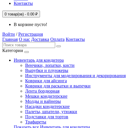
Контакты
0
товар(ов) -
0.00 ₽
В корзине пусто!
Войти
/
Регистрация
Главная
О нас
Доставка
Оплата
Контакты
Категории
Инвентарь для кондитера
Венчики, лопатки, кисти
Вырубки и плунжеры
Инструменты для моделирования и декорирования
Коврики для айсинга
Коврики для раскатки и выпечки
Лента бордюрная
Мешки кондитерские
Молды и вайнеры
Насадки кондитерские
Палеты, шпатели, утюжки
Подставки для тортов
Трафареты
Показать все Инвентарь для кондитера