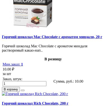
Горячий шоколад Mac Chocolate с ароматом миндаля, 20 г
Горячий шоколад Mac Chocolate с ароматом миндаля
растворимый какао-нап..
В розницу
Мин.заказ:
1
10.00 ₽
за шт
Заказ, штук:
Сумма, руб.:
10.00
В корзину
Горячий шоколад Rich Chocolate, 200 г