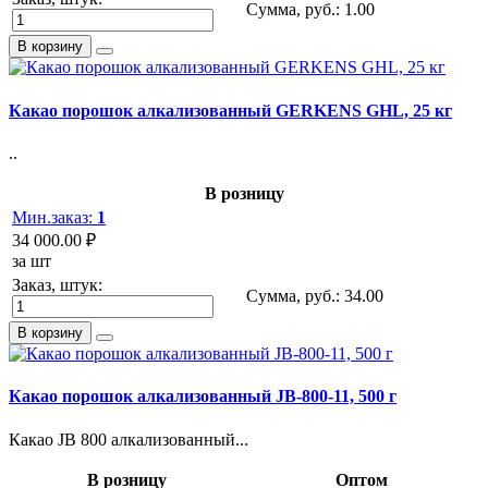
Сумма, руб.:
1.00
В корзину
Какао порошок алкализованный GERKENS GHL, 25 кг
..
В розницу
Мин.заказ:
1
34 000.00 ₽
за шт
Заказ, штук:
Сумма, руб.:
34.00
В корзину
Какао порошок алкализованный JB-800-11, 500 г
Какао JB 800 алкализованный...
В розницу
Оптом