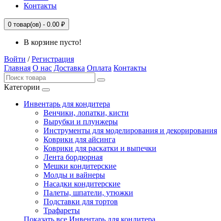
Контакты
0
товар(ов) -
0.00 ₽
В корзине пусто!
Войти
/
Регистрация
Главная
О нас
Доставка
Оплата
Контакты
Категории
Инвентарь для кондитера
Венчики, лопатки, кисти
Вырубки и плунжеры
Инструменты для моделирования и декорирования
Коврики для айсинга
Коврики для раскатки и выпечки
Лента бордюрная
Мешки кондитерские
Молды и вайнеры
Насадки кондитерские
Палеты, шпатели, утюжки
Подставки для тортов
Трафареты
Показать все Инвентарь для кондитера