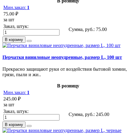
В розницу
Мин.заказ:
1
75.00 ₽
за шт
Заказ, штук:
Сумма, руб.:
75.00
В корзину
Перчатки виниловые неопудренные, размер L, 100 шт
Прекрасно защищают руки от воздействия бытовой химии,
грязи, пыли и жи..
В розницу
Мин.заказ:
1
245.00 ₽
за шт
Заказ, штук:
Сумма, руб.:
245.00
В корзину