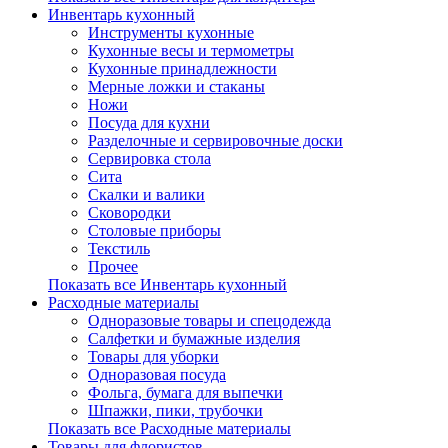
Инвентарь кухонный
Инструменты кухонные
Кухонные весы и термометры
Кухонные принадлежности
Мерные ложки и стаканы
Ножи
Посуда для кухни
Разделочные и сервировочные доски
Сервировка стола
Сита
Скалки и валики
Сковородки
Столовые приборы
Текстиль
Прочее
Показать все Инвентарь кухонный
Расходные материалы
Одноразовые товары и спецодежда
Салфетки и бумажные изделия
Товары для уборки
Одноразовая посуда
Фольга, бумага для выпечки
Шпажки, пики, трубочки
Показать все Расходные материалы
Товары для флористов