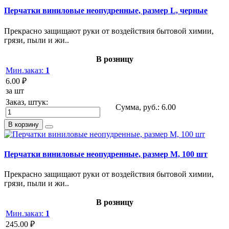
Перчатки виниловые неопудренные, размер L, черные
Прекрасно защищают руки от воздействия бытовой химии,
грязи, пыли и жи..
В розницу
Мин.заказ:
1
6.00 ₽
за шт
Заказ, штук:
Сумма, руб.:
6.00
В корзину
Перчатки виниловые неопудренные, размер M, 100 шт
Прекрасно защищают руки от воздействия бытовой химии,
грязи, пыли и жи..
В розницу
Мин.заказ:
1
245.00 ₽