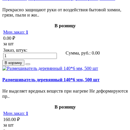
Прекрасно защищают руки от воздействия бытовой химии,
грязи, пыли и жи..
В розницу
Мин.заказ:
1
0.00 ₽
за шт
Заказ, штук:
Сумма, руб.:
0.00
В корзину
Размешиватель деревянный 140*6 мм, 500 шт
Не выделяет вредных веществ при нагреве Не деформируются
пр..
В розницу
Мин.заказ:
1
160.00 ₽
за шт