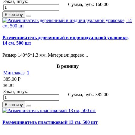
Заказ, штук:
Сумма, руб.:
160.00
В корзину
Размешиватель деревянный в индивидуальной упаковке,
14 см, 500 шт
Размер 140*6*1,3 мм. Материал: дерево...
В розницу
Мин.заказ:
1
385.00 ₽
за шт
Заказ, штук:
Сумма, руб.:
385.00
В корзину
Размешиватель пластиковый 13 см, 500 шт
..