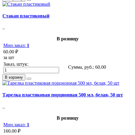
Стакан пластиковый
..
В розницу
Мин.заказ:
1
60.00 ₽
за шт
Заказ, штук:
Сумма, руб.:
60.00
В корзину
Тарелка пластиковая порционная 500 мл, белая, 50 шт
..
В розницу
Мин.заказ:
1
160.00 ₽