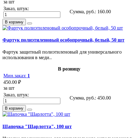
за шт
Заказ, штук:
Сумма, руб.:
160.00
В корзину
Фартук полиэтиленовый особопрочный, белый, 50 шт
Фартук защитный полиэтиленовый для универсального
использования в меди..
В розницу
Мин.заказ:
1
450.00 ₽
за шт
Заказ, штук:
Сумма, руб.:
450.00
В корзину
Шапочка "Шарлотта", 100 шт