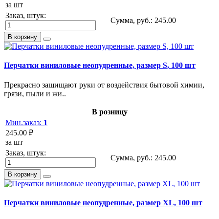
за шт
Заказ, штук:
Сумма, руб.:
245.00
В корзину
Перчатки виниловые неопудренные, размер S, 100 шт
Прекрасно защищают руки от воздействия бытовой химии,
грязи, пыли и жи..
В розницу
Мин.заказ:
1
245.00 ₽
за шт
Заказ, штук:
Сумма, руб.:
245.00
В корзину
Перчатки виниловые неопудренные, размер XL, 100 шт