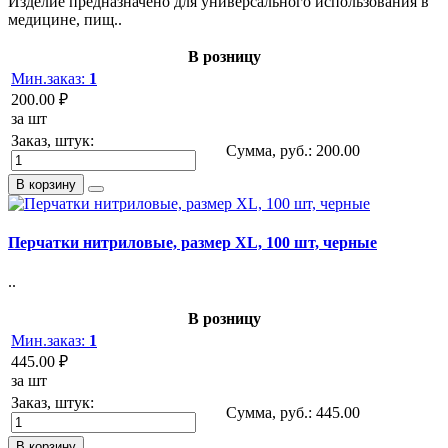
Изделие предназначено для универсального использования в
медицине, пищ..
В розницу
Мин.заказ:
1
200.00 ₽
за шт
Заказ, штук:
Сумма, руб.:
200.00
В корзину
Перчатки нитриловые, размер XL, 100 шт, черные
..
В розницу
Мин.заказ:
1
445.00 ₽
за шт
Заказ, штук:
Сумма, руб.:
445.00
В корзину