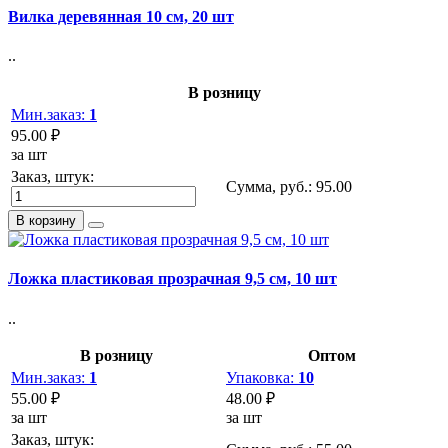
Вилка деревянная 10 см, 20 шт
..
В розницу
Мин.заказ:
1
95.00 ₽
за шт
Заказ, штук:
Сумма, руб.:
95.00
В корзину
Ложка пластиковая прозрачная 9,5 см, 10 шт
..
В розницу
Оптом
Мин.заказ:
1
Упаковка:
10
55.00 ₽
48.00 ₽
за шт
за шт
Заказ, штук: