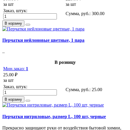
за шт
за шт
Заказ, штук:
Сумма, руб.:
300.00
В корзину
Перчатки нейлоновые цветные, 1 пара
..
В розницу
Мин.заказ:
1
25.00 ₽
за шт
Заказ, штук:
Сумма, руб.:
25.00
В корзину
Перчатки нитриловые, размер L, 100 шт, черные
Прекрасно защищают руки от воздействия бытовой химии,