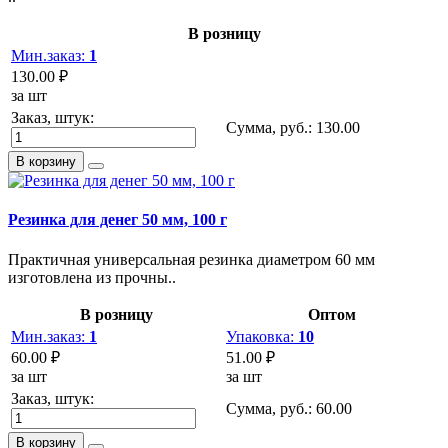
В розницу
Мин.заказ:
1
130.00 ₽
за шт
Заказ, штук:
Сумма, руб.:
130.00
В корзину
Резинка для денег 50 мм, 100 г
Практичная универсальная резинка диаметром 60 мм
изготовлена из прочны..
В розницу
Оптом
Мин.заказ:
1
Упаковка:
10
60.00 ₽
51.00 ₽
за шт
за шт
Заказ, штук:
Сумма, руб.:
60.00
В корзину