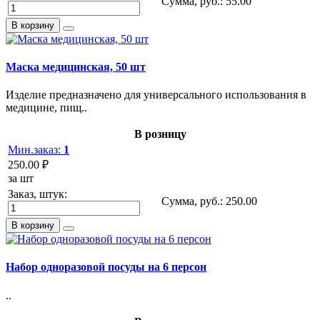
Сумма, руб.:
55.00
В корзину
Маска медицинская, 50 шт
Изделие предназначено для универсального использования в
медицине, пищ..
В розницу
Мин.заказ:
1
250.00 ₽
за шт
Заказ, штук:
Сумма, руб.:
250.00
В корзину
Набор одноразовой посуды на 6 персон
..