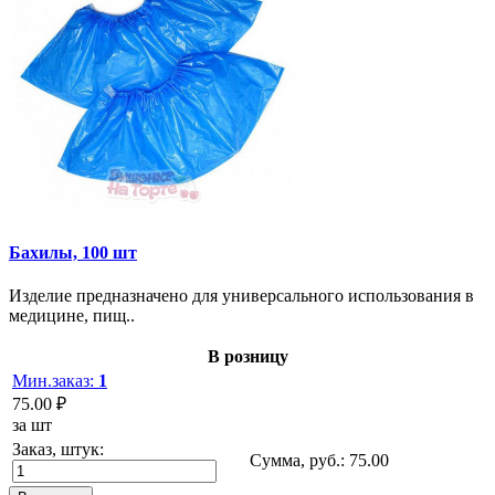
Бахилы, 100 шт
Изделие предназначено для универсального использования в
медицине, пищ..
В розницу
Мин.заказ:
1
75.00 ₽
за шт
Заказ, штук:
Сумма, руб.:
75.00