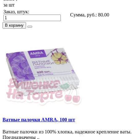
за шт
Заказ, штук:
Сумма, руб.:
80.00
В корзину
Ватные палочки AMRA, 100 шт
Ватные палочки из 100% хлопка, надежное крепление ваты.
Предназначены ..