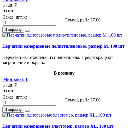
37.00 ₽
за шт
Заказ, штук:
Сумма, руб.:
37.00
В корзину
Перчатки одноразовые полиэтиленовые, размер M, 100 шт
Перчатки изготовлены из полиэтилена. Предотвращают
загрязнение и окраш..
В розницу
Мин.заказ:
1
37.00 ₽
за шт
Заказ, штук:
Сумма, руб.:
37.00
В корзину
Перчатки одноразовые эластомер, размер XL, 100 шт