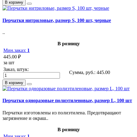
В корзину
Перчатки нитриловые, размер S, 100 шт, черные
..
В розницу
Мин.заказ:
1
445.00 ₽
за шт
Заказ, штук:
Сумма, руб.:
445.00
В корзину
Перчатки одноразовые полиэтиленовые, размер L, 100 шт
Перчатки изготовлены из полиэтилена. Предотвращают
загрязнение и окраш..
В розницу
Мин.заказ:
1