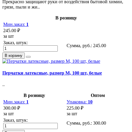
Прекрасно защищают руки от воздействия бытовой химии,
грязи, пыли и жи..
В розницу
Мин.заказ:
1
245.00 ₽
за шт
Заказ, штук:
Сумма, руб.:
245.00
В корзину
Перчатки латексные, размер M, 100 шт, белые
..
В розницу
Оптом
Мин.заказ:
1
Упаковка:
10
300.00 ₽
225.00 ₽
за шт
за шт
Заказ, штук:
Сумма, руб.:
300.00