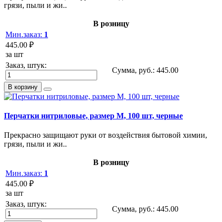
грязи, пыли и жи..
В розницу
Мин.заказ:
1
445.00 ₽
за шт
Заказ, штук:
Сумма, руб.:
445.00
В корзину
Перчатки нитриловые, размер M, 100 шт, черные
Прекрасно защищают руки от воздействия бытовой химии,
грязи, пыли и жи..
В розницу
Мин.заказ:
1
445.00 ₽
за шт
Заказ, штук:
Сумма, руб.:
445.00