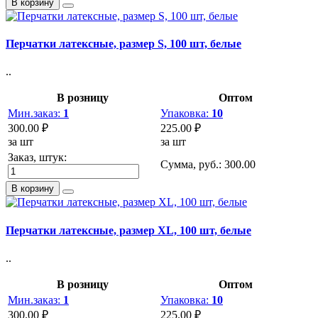
В корзину
Перчатки латексные, размер S, 100 шт, белые
..
В розницу
Оптом
Мин.заказ:
1
Упаковка:
10
300.00 ₽
225.00 ₽
за шт
за шт
Заказ, штук:
Сумма, руб.:
300.00
В корзину
Перчатки латексные, размер XL, 100 шт, белые
..
В розницу
Оптом
Мин.заказ:
1
Упаковка:
10
300.00 ₽
225.00 ₽