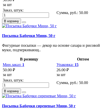
за шт
Заказ, штук:
Сумма, руб.:
50.00
В корзину
Посыпка Бабочки Мини, 50 г
Фигурные посыпки — декор на основе сахара и рисовой
муки, подчеркивающ..
В розницу
Оптом
Мин.заказ:
1
Упаковка:
15
50.00 ₽
26.00 ₽
за шт
за шт
Заказ, штук:
Сумма, руб.:
50.00
В корзину
Посыпка Бабочки сиреневые Мини, 50 г