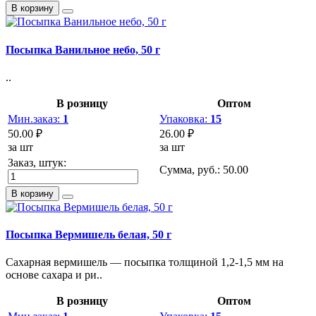
В корзину
Посыпка Ванильное небо, 50 г
..
В розницу
Оптом
Мин.заказ:
1
Упаковка:
15
50.00 ₽
26.00 ₽
за шт
за шт
Заказ, штук:
Сумма, руб.:
50.00
В корзину
Посыпка Вермишель белая, 50 г
Сахарная вермишель — посыпка толщиной 1,2-1,5 мм на
основе сахара и ри..
В розницу
Оптом