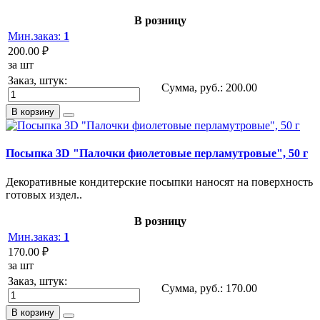
В розницу
Мин.заказ:
1
200.00 ₽
за шт
Заказ, штук:
Сумма, руб.:
200.00
В корзину
Посыпка 3D "Палочки фиолетовые перламутровые", 50 г
Декоративные кондитерские посыпки наносят на поверхность
готовых издел..
В розницу
Мин.заказ:
1
170.00 ₽
за шт
Заказ, штук:
Сумма, руб.:
170.00
В корзину