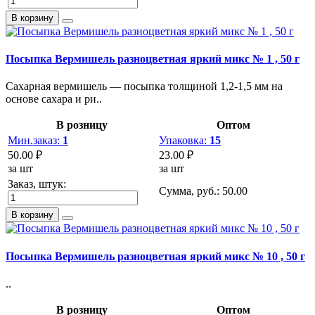
В корзину
Посыпка Вермишель разноцветная яркий микс № 1 , 50 г
Сахарная вермишель — посыпка толщиной 1,2-1,5 мм на
основе сахара и ри..
В розницу
Оптом
Мин.заказ:
1
Упаковка:
15
50.00 ₽
23.00 ₽
за шт
за шт
Заказ, штук:
Сумма, руб.:
50.00
В корзину
Посыпка Вермишель разноцветная яркий микс № 10 , 50 г
..
В розницу
Оптом