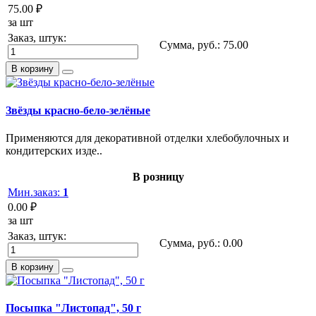
75.00 ₽
за шт
Заказ, штук:
Сумма, руб.:
75.00
В корзину
Звёзды красно-бело-зелёные
Применяются для декоративной отделки хлебобулочных и
кондитерских изде..
В розницу
Мин.заказ:
1
0.00 ₽
за шт
Заказ, штук:
Сумма, руб.:
0.00
В корзину
Посыпка "Листопад", 50 г