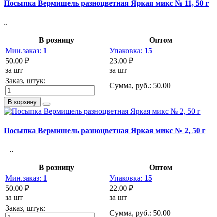
Посыпка Вермишель разноцветная Яркая микс № 11, 50 г
..
В розницу
Оптом
Мин.заказ:
1
Упаковка:
15
50.00 ₽
23.00 ₽
за шт
за шт
Заказ, штук:
Сумма, руб.:
50.00
В корзину
Посыпка Вермишель разноцветная Яркая микс № 2, 50 г
..
В розницу
Оптом
Мин.заказ:
1
Упаковка:
15
50.00 ₽
22.00 ₽
за шт
за шт
Заказ, штук:
Сумма, руб.:
50.00