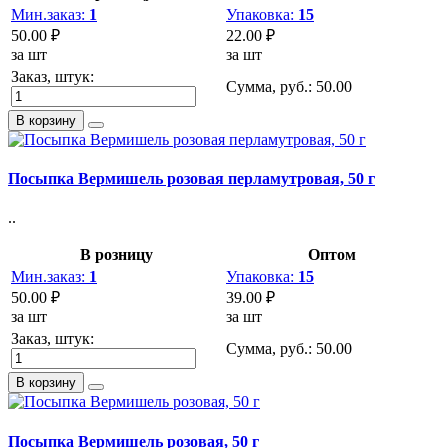
Мин.заказ:
1
Упаковка:
15
50.00 ₽
22.00 ₽
за шт
за шт
Заказ, штук:
Сумма, руб.:
50.00
В корзину
Посыпка Вермишель розовая перламутровая, 50 г
..
В розницу
Оптом
Мин.заказ:
1
Упаковка:
15
50.00 ₽
39.00 ₽
за шт
за шт
Заказ, штук:
Сумма, руб.:
50.00
В корзину
Посыпка Вермишель розовая, 50 г