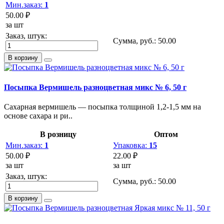
Мин.заказ:
1
50.00 ₽
за шт
Заказ, штук:
Сумма, руб.:
50.00
В корзину
Посыпка Вермишель разноцветная микс № 6, 50 г
Сахарная вермишель — посыпка толщиной 1,2-1,5 мм на
основе сахара и ри..
В розницу
Оптом
Мин.заказ:
1
Упаковка:
15
50.00 ₽
22.00 ₽
за шт
за шт
Заказ, штук:
Сумма, руб.:
50.00
В корзину