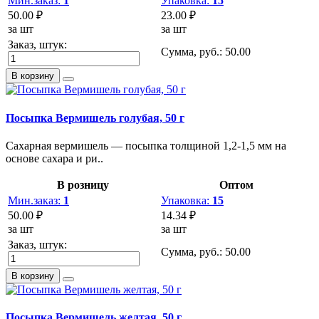
Мин.заказ:
1
Упаковка:
15
50.00 ₽
23.00 ₽
за шт
за шт
Заказ, штук:
Сумма, руб.:
50.00
В корзину
Посыпка Вермишель голубая, 50 г
Сахарная вермишель — посыпка толщиной 1,2-1,5 мм на
основе сахара и ри..
В розницу
Оптом
Мин.заказ:
1
Упаковка:
15
50.00 ₽
14.34 ₽
за шт
за шт
Заказ, штук:
Сумма, руб.:
50.00
В корзину
Посыпка Вермишель желтая, 50 г