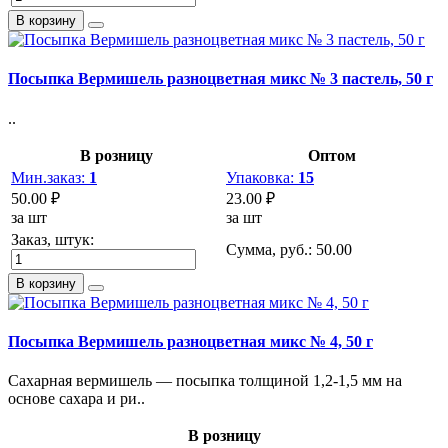
В корзину
Посыпка Вермишель разноцветная микс № 3 пастель, 50 г
..
В розницу
Оптом
Мин.заказ:
1
Упаковка:
15
50.00 ₽
23.00 ₽
за шт
за шт
Заказ, штук:
Сумма, руб.:
50.00
В корзину
Посыпка Вермишель разноцветная микс № 4, 50 г
Сахарная вермишель — посыпка толщиной 1,2-1,5 мм на
основе сахара и ри..
В розницу