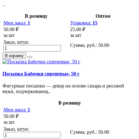
..
В розницу
Оптом
Мин.заказ:
1
Упаковка:
15
50.00 ₽
25.00 ₽
за шт
за шт
Заказ, штук:
Сумма, руб.:
50.00
В корзину
Посыпка Бабочки сиреневые, 50 г
Фигурные посыпки — декор на основе сахара и рисовой
муки, подчеркивающ..
В розницу
Мин.заказ:
1
50.00 ₽
за шт
Заказ, штук:
Сумма, руб.:
50.00