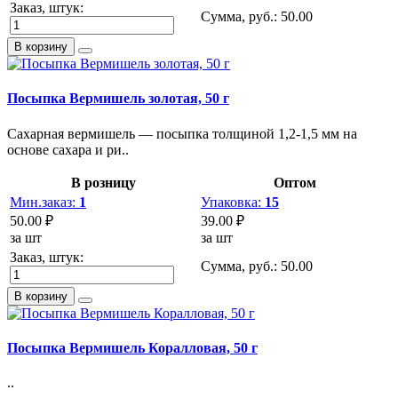
Заказ, штук:
Сумма, руб.:
50.00
В корзину
Посыпка Вермишель золотая, 50 г
Сахарная вермишель — посыпка толщиной 1,2-1,5 мм на
основе сахара и ри..
В розницу
Оптом
Мин.заказ:
1
Упаковка:
15
50.00 ₽
39.00 ₽
за шт
за шт
Заказ, штук:
Сумма, руб.:
50.00
В корзину
Посыпка Вермишель Коралловая, 50 г
..