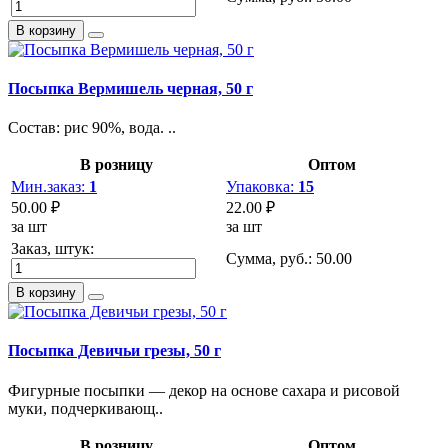
В корзину
Посыпка Вермишель черная, 50 г
Состав: рис 90%, вода. ..
В розницу
Оптом
Мин.заказ:
1
Упаковка:
15
50.00 ₽
22.00 ₽
за шт
за шт
Заказ, штук:
Сумма, руб.:
50.00
В корзину
Посыпка Девичьи грезы, 50 г
Фигурные посыпки — декор на основе сахара и рисовой
муки, подчеркивающ..
В розницу
Оптом