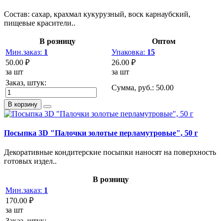
Состав: сахар, крахмал кукурузный, воск карнаубский,
пищевые красители..
В розницу
Оптом
Мин.заказ:
1
Упаковка:
15
50.00 ₽
26.00 ₽
за шт
за шт
Заказ, штук:
Сумма, руб.:
50.00
В корзину
Посыпка 3D "Палочки золотые перламутровые", 50 г
Декоративные кондитерские посыпки наносят на поверхность
готовых издел..
В розницу
Мин.заказ:
1
170.00 ₽
за шт
Заказ, штук: