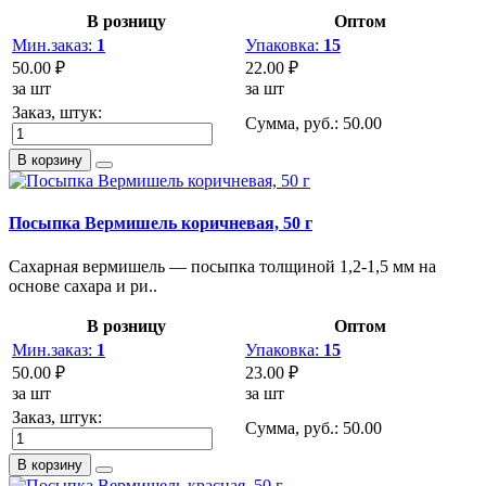
В розницу
Оптом
Мин.заказ:
1
Упаковка:
15
50.00 ₽
22.00 ₽
за шт
за шт
Заказ, штук:
Сумма, руб.:
50.00
В корзину
Посыпка Вермишель коричневая, 50 г
Сахарная вермишель — посыпка толщиной 1,2-1,5 мм на
основе сахара и ри..
В розницу
Оптом
Мин.заказ:
1
Упаковка:
15
50.00 ₽
23.00 ₽
за шт
за шт
Заказ, штук:
Сумма, руб.:
50.00
В корзину