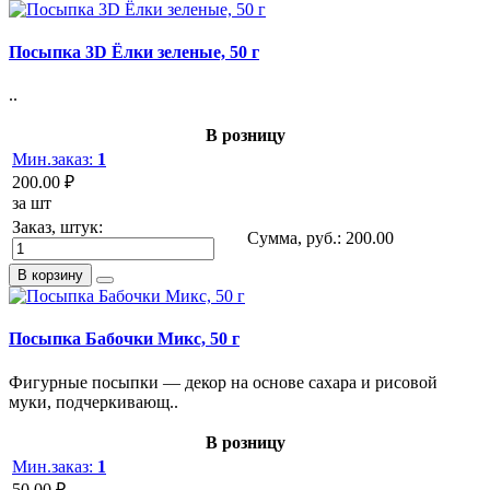
Посыпка 3D Ёлки зеленые, 50 г
..
В розницу
Мин.заказ:
1
200.00 ₽
за шт
Заказ, штук:
Сумма, руб.:
200.00
В корзину
Посыпка Бабочки Микс, 50 г
Фигурные посыпки — декор на основе сахара и рисовой
муки, подчеркивающ..
В розницу
Мин.заказ:
1
50.00 ₽