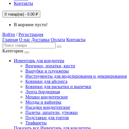
Контакты
0
товар(ов) -
0.00 ₽
В корзине пусто!
Войти
/
Регистрация
Главная
О нас
Доставка
Оплата
Контакты
Категории
Инвентарь для кондитера
Венчики, лопатки, кисти
Вырубки и плунжеры
Инструменты для моделирования и декорирования
Коврики для айсинга
Коврики для раскатки и выпечки
Лента бордюрная
Мешки кондитерские
Молды и вайнеры
Насадки кондитерские
Палеты, шпатели, утюжки
Подставки для тортов
Трафареты
Показать все Инвентарь для кондитера