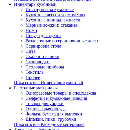
Инвентарь кухонный
Инструменты кухонные
Кухонные весы и термометры
Кухонные принадлежности
Мерные ложки и стаканы
Ножи
Посуда для кухни
Разделочные и сервировочные доски
Сервировка стола
Сита
Скалки и валики
Сковородки
Столовые приборы
Текстиль
Прочее
Показать все Инвентарь кухонный
Расходные материалы
Одноразовые товары и спецодежда
Салфетки и бумажные изделия
Товары для уборки
Одноразовая посуда
Фольга, бумага для выпечки
Шпажки, пики, трубочки
Показать все Расходные материалы
Товары для флористов