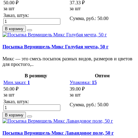
50.00 ₽
37.33 ₽
за шт
за шт
Заказ, штук:
Сумма, руб.:
50.00
В корзину
Посыпка Вермишель Микс Голубая мечта, 50 г
Микс — это смесь посыпок разных видов, размеров и цветов
для простого,..
В розницу
Оптом
Мин.заказ:
1
Упаковка:
15
50.00 ₽
39.00 ₽
за шт
за шт
Заказ, штук:
Сумма, руб.:
50.00
В корзину
Посыпка Вермишель Микс Лавандовое поле, 50 г