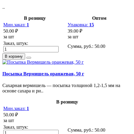
..
В розницу
Оптом
Мин.заказ:
1
Упаковка:
15
50.00 ₽
39.00 ₽
за шт
за шт
Заказ, штук:
Сумма, руб.:
50.00
В корзину
Посыпка Вермишель оранжевая, 50 г
Сахарная вермишель — посыпка толщиной 1,2-1,5 мм на
основе сахара и ри..
В розницу
Мин.заказ:
1
50.00 ₽
за шт
Заказ, штук:
Сумма, руб.:
50.00