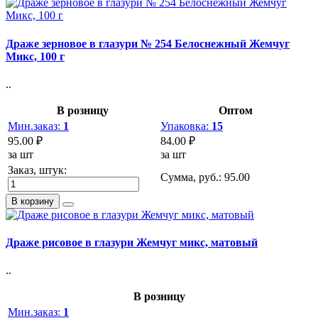
Драже зерновое в глазури № 254 Белоснежный Жемчуг
Микс, 100 г
..
В розницу
Оптом
Мин.заказ:
1
Упаковка:
15
95.00 ₽
84.00 ₽
за шт
за шт
Заказ, штук:
Сумма, руб.:
95.00
В корзину
Драже рисовое в глазури Жемчуг микс, матовый
..
В розницу
Мин.заказ:
1