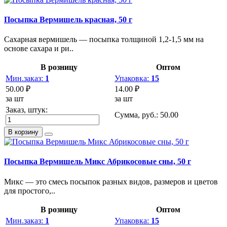
Посыпка Вермишель красная, 50 г
Сахарная вермишель — посыпка толщиной 1,2-1,5 мм на
основе сахара и ри..
В розницу
Оптом
Мин.заказ:
1
Упаковка:
15
50.00 ₽
14.00 ₽
за шт
за шт
Заказ, штук:
Сумма, руб.:
50.00
В корзину
Посыпка Вермишель Микс Абрикосовые сны, 50 г
Микс — это смесь посыпок разных видов, размеров и цветов
для простого,..
В розницу
Оптом
Мин.заказ:
1
Упаковка:
15