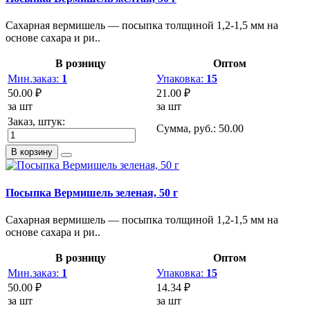
Сахарная вермишель — посыпка толщиной 1,2-1,5 мм на
основе сахара и ри..
В розницу
Оптом
Мин.заказ:
1
Упаковка:
15
50.00 ₽
21.00 ₽
за шт
за шт
Заказ, штук:
Сумма, руб.:
50.00
В корзину
Посыпка Вермишель зеленая, 50 г
Сахарная вермишель — посыпка толщиной 1,2-1,5 мм на
основе сахара и ри..
В розницу
Оптом
Мин.заказ:
1
Упаковка:
15
50.00 ₽
14.34 ₽
за шт
за шт