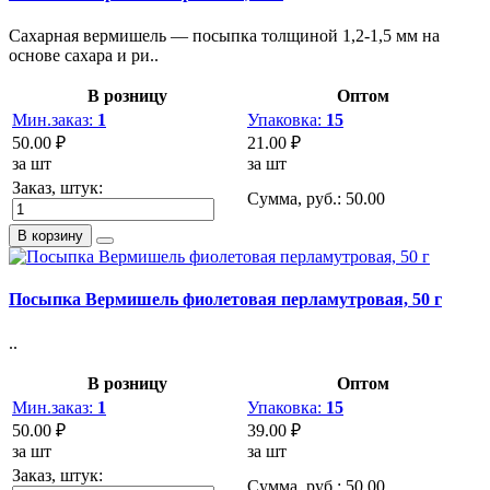
Сахарная вермишель — посыпка толщиной 1,2-1,5 мм на
основе сахара и ри..
В розницу
Оптом
Мин.заказ:
1
Упаковка:
15
50.00 ₽
21.00 ₽
за шт
за шт
Заказ, штук:
Сумма, руб.:
50.00
В корзину
Посыпка Вермишель фиолетовая перламутровая, 50 г
..
В розницу
Оптом
Мин.заказ:
1
Упаковка:
15
50.00 ₽
39.00 ₽
за шт
за шт
Заказ, штук:
Сумма, руб.:
50.00