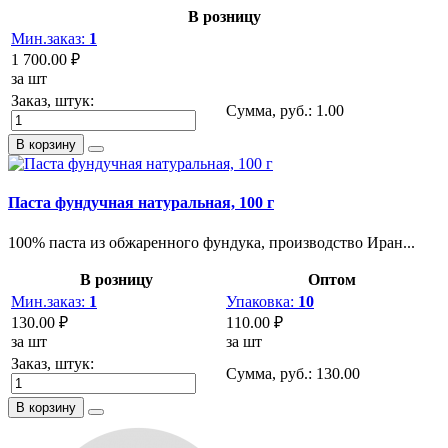
В розницу
Мин.заказ:
1
1 700.00 ₽
за шт
Заказ, штук:
Сумма, руб.:
1.00
В корзину
Паста фундучная натуральная, 100 г
100% паста из обжаренного фундука, производство Иран...
В розницу
Оптом
Мин.заказ:
1
Упаковка:
10
130.00 ₽
110.00 ₽
за шт
за шт
Заказ, штук:
Сумма, руб.:
130.00
В корзину