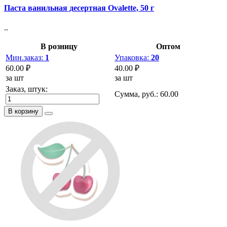
Паста ванильная десертная Ovalette, 50 г
..
В розницу
Оптом
Мин.заказ:
1
Упаковка:
20
60.00 ₽
40.00 ₽
за шт
за шт
Заказ, штук:
Сумма, руб.:
60.00
В корзину