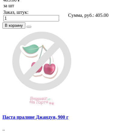
за шт
Заказ, штук:
Сумма, руб.:
405.00
В корзину
Паста пралине Джандуя, 900 г
..