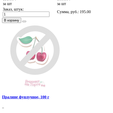
за шт
за шт
Заказ, штук:
Сумма, руб.:
195.00
В корзину
Пралине фундучное, 100 г
..