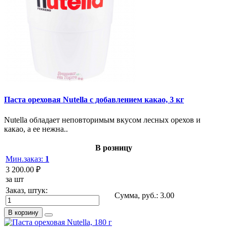
Паста ореховая Nutella с добавлением какао, 3 кг
Nutella обладает неповторимым вкусом лесных орехов и
какао, а ее нежна..
В розницу
Мин.заказ:
1
3 200.00 ₽
за шт
Заказ, штук:
Сумма, руб.:
3.00
В корзину