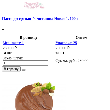
Паста десертная "Фисташка Новая", 100 г
..
В розницу
Оптом
Мин.заказ:
1
Упаковка:
25
280.00 ₽
230.00 ₽
за шт
за шт
Заказ, штук:
Сумма, руб.:
280.00
В корзину