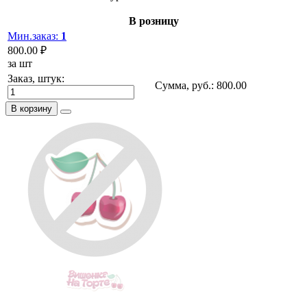
В розницу
Мин.заказ:
1
800.00 ₽
за шт
Заказ, штук:
Сумма, руб.:
800.00
В корзину