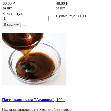
60.00 ₽
48.00 ₽
за шт
за шт
Заказ, штук:
Сумма, руб.:
60.00
В корзину
Паста ванильная "Aramona", 100 г
Паста ванильная с натуральной ванилью...