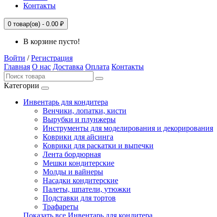
Контакты
0
товар(ов) -
0.00 ₽
В корзине пусто!
Войти
/
Регистрация
Главная
О нас
Доставка
Оплата
Контакты
Категории
Инвентарь для кондитера
Венчики, лопатки, кисти
Вырубки и плунжеры
Инструменты для моделирования и декорирования
Коврики для айсинга
Коврики для раскатки и выпечки
Лента бордюрная
Мешки кондитерские
Молды и вайнеры
Насадки кондитерские
Палеты, шпатели, утюжки
Подставки для тортов
Трафареты
Показать все Инвентарь для кондитера