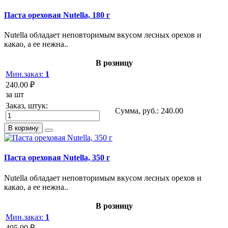
Паста ореховая Nutella, 180 г
Nutella обладает неповторимым вкусом лесных орехов и
какао, а ее нежна..
В розницу
Мин.заказ:
1
240.00 ₽
за шт
Заказ, штук:
Сумма, руб.:
240.00
В корзину
Паста ореховая Nutella, 350 г
Nutella обладает неповторимым вкусом лесных орехов и
какао, а ее нежна..
В розницу
Мин.заказ:
1
405.00 ₽