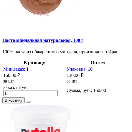
Паста миндальная натуральная, 100 г
100% паста из обжаренного миндаля, производство Иран. ..
В розницу
Оптом
Мин.заказ:
1
Упаковка:
10
160.00 ₽
130.00 ₽
за шт
за шт
Заказ, штук:
Сумма, руб.:
160.00
В корзину