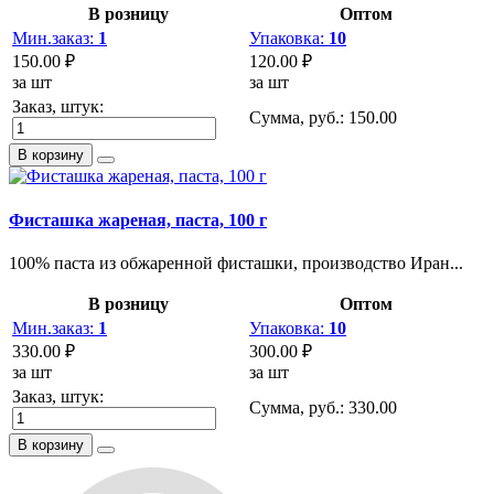
В розницу
Оптом
Мин.заказ:
1
Упаковка:
10
150.00 ₽
120.00 ₽
за шт
за шт
Заказ, штук:
Сумма, руб.:
150.00
В корзину
Фисташка жареная, паста, 100 г
100% паста из обжаренной фисташки, производство Иран...
В розницу
Оптом
Мин.заказ:
1
Упаковка:
10
330.00 ₽
300.00 ₽
за шт
за шт
Заказ, штук:
Сумма, руб.:
330.00
В корзину