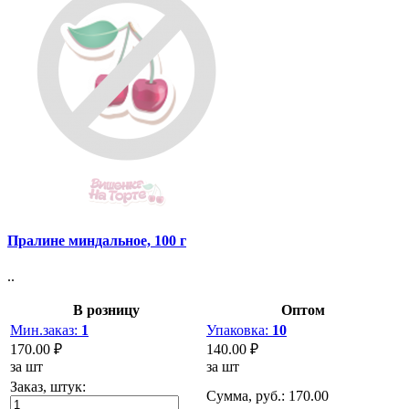
Пралине миндальное, 100 г
..
В розницу
Оптом
Мин.заказ:
1
Упаковка:
10
170.00 ₽
140.00 ₽
за шт
за шт
Заказ, штук:
Сумма, руб.:
170.00