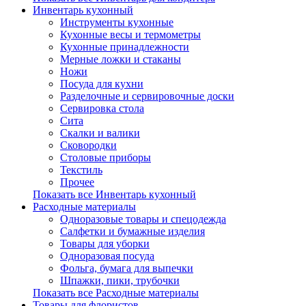
Инвентарь кухонный
Инструменты кухонные
Кухонные весы и термометры
Кухонные принадлежности
Мерные ложки и стаканы
Ножи
Посуда для кухни
Разделочные и сервировочные доски
Сервировка стола
Сита
Скалки и валики
Сковородки
Столовые приборы
Текстиль
Прочее
Показать все Инвентарь кухонный
Расходные материалы
Одноразовые товары и спецодежда
Салфетки и бумажные изделия
Товары для уборки
Одноразовая посуда
Фольга, бумага для выпечки
Шпажки, пики, трубочки
Показать все Расходные материалы
Товары для флористов