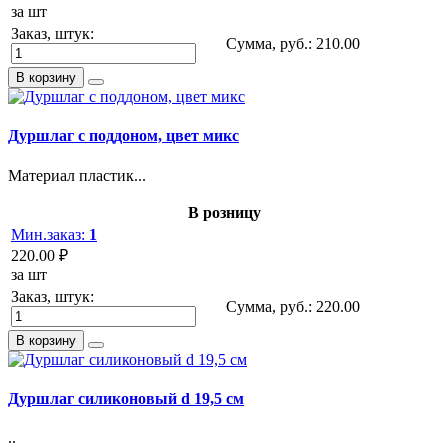
за шт
Заказ, штук:
Сумма, руб.:
210.00
В корзину
Дуршлаг с поддоном, цвет микс
Материал пластик...
В розницу
Мин.заказ:
1
220.00 ₽
за шт
Заказ, штук:
Сумма, руб.:
220.00
В корзину
Дуршлаг силиконовый d 19,5 см
..