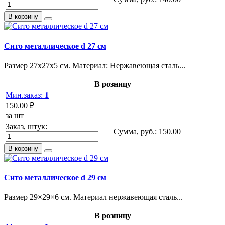
В корзину
Сито металлическое d 27 см
Размер 27х27х5 см. Материал: Нержавеющая сталь...
В розницу
Мин.заказ:
1
150.00 ₽
за шт
Заказ, штук:
Сумма, руб.:
150.00
В корзину
Сито металлическое d 29 см
Размер 29×29×6 см. Материал нержавеющая сталь...
В розницу