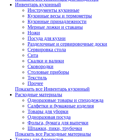
Инвентарь кухонный
Инструменты кухонные
Кухонные весы и термометры
Кухонные принадлежности
Мерные ложки и стаканы
Ножи
Посуда для кухни
Разделочные и сервировочные доски
Сервировка стола
Сита
Скалки и валики
Сковородки
Столовые приборы
Текстиль
Прочее
Показать все Инвентарь кухонный
Расходные материалы
Одноразовые товары и спецодежда
Салфетки и бумажные изделия
Товары для уборки
Одноразовая посуда
Фольга, бумага для выпечки
Шпажки, пики, трубочки
Показать все Расходные материалы
Товары для флористов