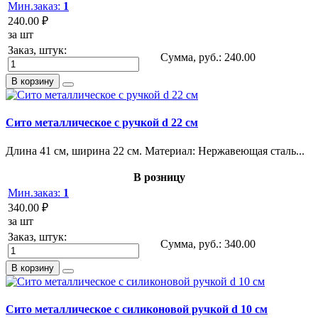
Мин.заказ:
1
240.00 ₽
за шт
Заказ, штук:
Сумма, руб.:
240.00
В корзину
Сито металлическое с ручкой d 22 см
Длина 41 см, ширина 22 см. Материал: Нержавеющая сталь...
В розницу
Мин.заказ:
1
340.00 ₽
за шт
Заказ, штук:
Сумма, руб.:
340.00
В корзину
Сито металлическое с силиконовой ручкой d 10 см