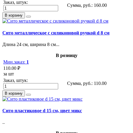
Заказ, штук:
Сумма, руб.:
160.00
В корзину
Сито металлическое с силиконовой ручкой d 8 см
Длина 24 см, ширина 8 см...
В розницу
Мин.заказ:
1
110.00 ₽
за шт
Заказ, штук:
Сумма, руб.:
110.00
В корзину
Сито пластиковое d 15 см, цвет микс
..