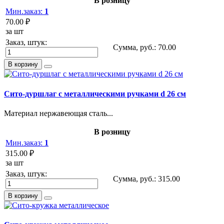
В розницу
Мин.заказ:
1
70.00 ₽
за шт
Заказ, штук:
Сумма, руб.:
70.00
В корзину
Сито-дуршлаг с металлическими ручками d 26 см
Материал нержавеющая сталь...
В розницу
Мин.заказ:
1
315.00 ₽
за шт
Заказ, штук:
Сумма, руб.:
315.00
В корзину