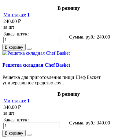
В розницу
Мин.заказ:
1
240.00 ₽
за шт
Заказ, штук:
Сумма, руб.:
240.00
В корзину
Решетка складная Chef Basket
Решетка для приготовления пищи Шеф Баскет –
универсальное средство соч..
В розницу
Мин.заказ:
1
340.00 ₽
за шт
Заказ, штук:
Сумма, руб.:
340.00
В корзину