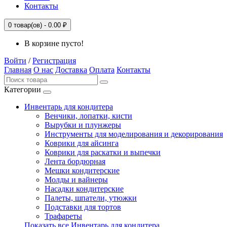
Контакты
0
товар(ов) -
0.00 ₽
В корзине пусто!
Войти
/
Регистрация
Главная
О нас
Доставка
Оплата
Контакты
Категории
Инвентарь для кондитера
Венчики, лопатки, кисти
Вырубки и плунжеры
Инструменты для моделирования и декорирования
Коврики для айсинга
Коврики для раскатки и выпечки
Лента бордюрная
Мешки кондитерские
Молды и вайнеры
Насадки кондитерские
Палеты, шпатели, утюжки
Подставки для тортов
Трафареты
Показать все Инвентарь для кондитера