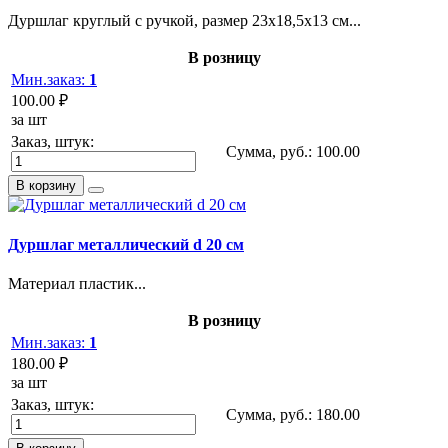
Дуршлаг круглый с ручкой, размер 23х18,5х13 см...
В розницу
Мин.заказ:
1
100.00 ₽
за шт
Заказ, штук:
Сумма, руб.:
100.00
В корзину
Дуршлаг металлический d 20 см
Материал пластик...
В розницу
Мин.заказ:
1
180.00 ₽
за шт
Заказ, штук:
Сумма, руб.:
180.00