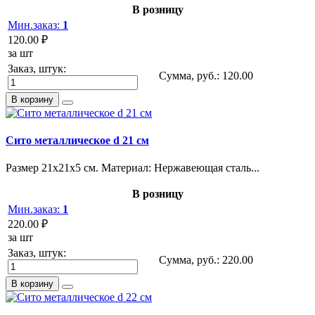
В розницу
Мин.заказ:
1
120.00 ₽
за шт
Заказ, штук:
Сумма, руб.:
120.00
В корзину
Сито металлическое d 21 см
Размер 21х21х5 см. Материал: Нержавеющая сталь...
В розницу
Мин.заказ:
1
220.00 ₽
за шт
Заказ, штук:
Сумма, руб.:
220.00
В корзину