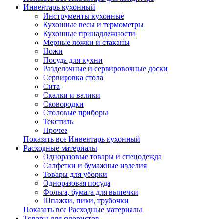
Инвентарь кухонный
Инструменты кухонные
Кухонные весы и термометры
Кухонные принадлежности
Мерные ложки и стаканы
Ножи
Посуда для кухни
Разделочные и сервировочные доски
Сервировка стола
Сита
Скалки и валики
Сковородки
Столовые приборы
Текстиль
Прочее
Показать все Инвентарь кухонный
Расходные материалы
Одноразовые товары и спецодежда
Салфетки и бумажные изделия
Товары для уборки
Одноразовая посуда
Фольга, бумага для выпечки
Шпажки, пики, трубочки
Показать все Расходные материалы
Товары для флористов