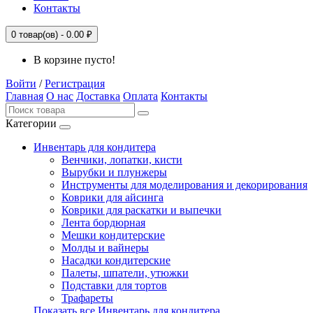
Контакты
0
товар(ов) -
0.00 ₽
В корзине пусто!
Войти
/
Регистрация
Главная
О нас
Доставка
Оплата
Контакты
Категории
Инвентарь для кондитера
Венчики, лопатки, кисти
Вырубки и плунжеры
Инструменты для моделирования и декорирования
Коврики для айсинга
Коврики для раскатки и выпечки
Лента бордюрная
Мешки кондитерские
Молды и вайнеры
Насадки кондитерские
Палеты, шпатели, утюжки
Подставки для тортов
Трафареты
Показать все Инвентарь для кондитера