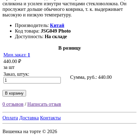
силикона и усилен изнутри частицами стекловолокна. Он
прослужит дольше обычного коврика, т. к. выдерживает
высокую и низкую температуру.
Производитель:
Китай
Код товара:
JSG049 Photo
Доступность:
На складе
В розницу
Мин.заказ:
1
440.00 ₽
за шт
Заказ, штук:
Сумма, руб.:
440.00
В корзину
0 отзывов
/
Написать отзыв
Оплата
Доставка
Контакты
Вишенка на торте © 2026