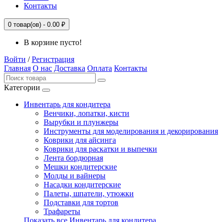
Контакты
0
товар(ов) -
0.00 ₽
В корзине пусто!
Войти
/
Регистрация
Главная
О нас
Доставка
Оплата
Контакты
Категории
Инвентарь для кондитера
Венчики, лопатки, кисти
Вырубки и плунжеры
Инструменты для моделирования и декорирования
Коврики для айсинга
Коврики для раскатки и выпечки
Лента бордюрная
Мешки кондитерские
Молды и вайнеры
Насадки кондитерские
Палеты, шпатели, утюжки
Подставки для тортов
Трафареты
Показать все Инвентарь для кондитера