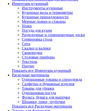
Инвентарь кухонный
Инструменты кухонные
Кухонные весы и термометры
Кухонные принадлежности
Мерные ложки и стаканы
Ножи
Посуда для кухни
Разделочные и сервировочные доски
Сервировка стола
Сита
Скалки и валики
Сковородки
Столовые приборы
Текстиль
Прочее
Показать все Инвентарь кухонный
Расходные материалы
Одноразовые товары и спецодежда
Салфетки и бумажные изделия
Товары для уборки
Одноразовая посуда
Фольга, бумага для выпечки
Шпажки, пики, трубочки
Показать все Расходные материалы
Товары для флористов